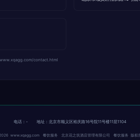
xqagg.com/contact.html
电话：-
地址：北京市顺义区裕庆路16号院11号楼11层1104
 2026
www.xqagg.com
餐饮服务
北京花之筑酒店管理有限公司
餐饮服务
版权