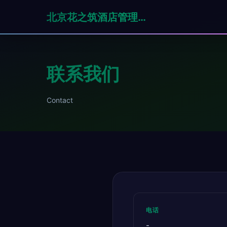
北京花之筑酒店管理有限公司
联系我们
Contact
电话
-