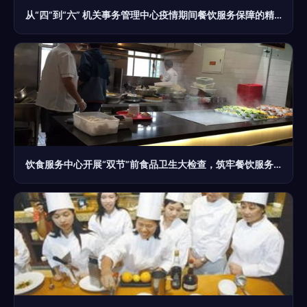
从“四”到“六” 机关事务管理中心疫情期间餐饮服务保障的精细化升级
饮食服务中心开展“双节”前食品卫生大检查，筑牢餐饮服务安全防线