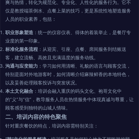
爽与热情，转化为规范化、专业化、人性化的服务行为。它不
仅是教授端茶倒水、点餐上菜的技巧，更是系统性地塑造服务
人员的职业素养，包括：
职业形象塑造
：统一的仪容仪表、得体的着装举止，是餐厅专
业度的第一印象。
标准化服务流程
：从迎宾、引座、点餐、席间服务到结账送
客，建立流畅、高效且充满温度的服务动线。
沟通与应变能力
：学习如何用清晰、礼貌的语言与顾客交流，
特别是面对外地游客时，如何清晰介绍麻辣鲜香的本地特色，
以及妥善处理顾客投诉与突发状况。
本土文化融合
：培训会融入重庆的码头文化、袍哥文化中
的“义”与“信”，教导服务人员在热情服务中体现真诚与尊重，让
顾客感受到独特的山城人情味。
二、培训内容的特色聚焦
针对重庆餐饮的特点，培训内容需特别关注：