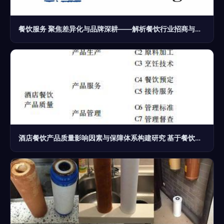
餐饮服务 聚焦差异化与品牌深耕——解析餐饮行业招商与加盟新趋势
酒店餐饮产品质量影响因素与保障体系构建研究 基于餐饮服务视角