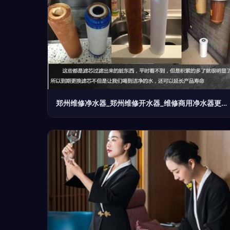
郑州维修净水器_郑州维修开水器_维修商用净水器更换滤芯