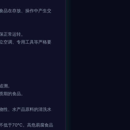
食品在存放、操作中产生交
保正常运转。
立空调、专用工具等严格要
追溯。
质期的食品。
物性、水产品原料的清洗水
不低于70℃。高危易腐食品