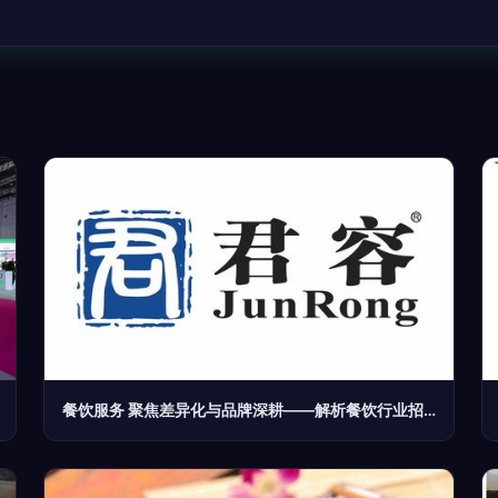
餐饮服务 聚焦差异化与品牌深耕——解析餐饮行业招商与加盟新趋势