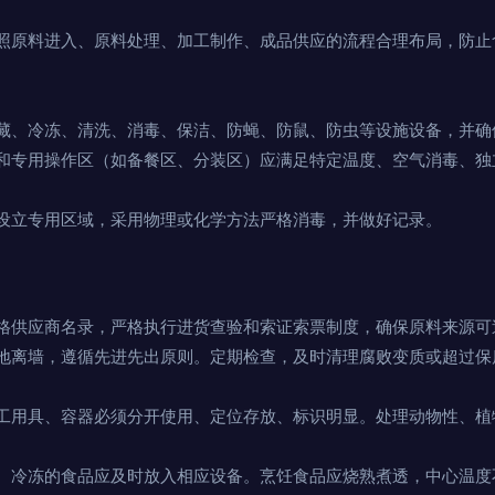
照原料进入、原料处理、加工制作、成品供应的流程合理布局，防止
藏、冷冻、清洗、消毒、保洁、防蝇、防鼠、防虫等设施设备，并确
和专用操作区（如备餐区、分装区）应满足特定温度、空气消毒、独
设立专用区域，采用物理或化学方法严格消毒，并做好记录。
格供应商名录，严格执行进货查验和索证索票制度，确保原料来源可
地离墙，遵循先进先出原则。定期检查，及时清理腐败变质或超过保
工用具、容器必须分开使用、定位存放、标识明显。处理动物性、植
、冷冻的食品应及时放入相应设备。烹饪食品应烧熟煮透，中心温度