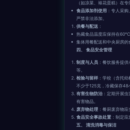
（如凉菜、裱花蛋糕）在专
食品添加剂使用
：专人采购
严禁非法添加。
供餐与配送
：
热藏食品温度应保持在60
集体用餐配送和中央厨房的
四、 食品安全管理
制度与人员
：餐饮服务提供
等。
检验与留样
：学校（含托幼
不少于125克，冷藏保存4
有害生物防治
：定期开展虫
有害物品。
废弃物处理
：餐厨废弃物应
食品安全事故处置
：制定应
五、 清洗消毒与保洁