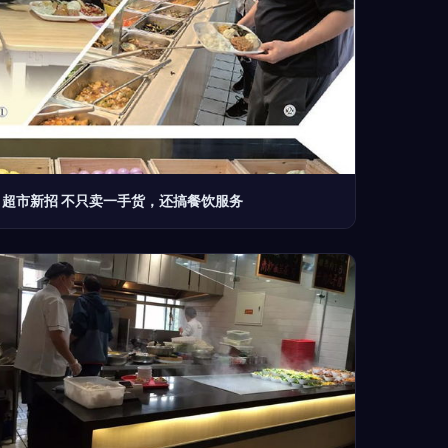
超市新招 不只卖一手货，还搞餐饮服务