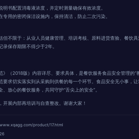
说明书配置消毒液浓度，并定时测量确保有效浓度。
在专用的密闭保洁设施内，保持清洁，防止二次污染。
括但不限于：从业人员健康管理、培训考核、原料进货查验、餐饮具
记录保存期限不得少于2年。
》（2018版）内容详尽、要求具体，是餐饮服务食品安全管理的“
范要求切实落实到从采购到供餐的每一个环节。食品安全无小事，让
全、放心的餐饮服务，共同守护“舌尖上的安全”。
，开展内部再培训与自查整改。谢谢大家！
xqagg.com/product/17.html
26