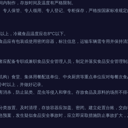
间内制作，存放时间及温度有严格限制。
、专人保管、专人领用、专人登记、专柜保存，严格按国家标准规定
℃以上，冷藏食品温度应在8℃以下。
食品应有包装或使用密闭容器，标注信息，运输车辆需专用并保持清
者应配备专职或兼职食品安全管理人员，制定并落实食品安全管理制
机构）食堂、集体用餐配送单位、中央厨房等重点单位应对每餐次食
8小时以上，并做好记录。
害消杀，防止鼠类、昆虫等侵入和孳生。存放食品及原料的场所不得
分类放置、及时清理，存放容器应加盖、密闭。建立处置台账，交由
急预案，发生疑似食品安全事故时，应立即采取措施防止事故扩大，