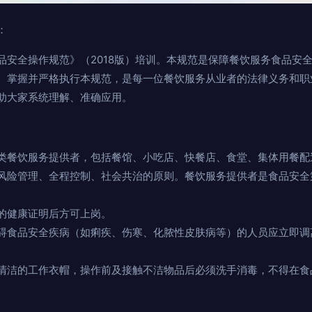
：
品安全操作规范》（2018版）培训。本规范是保障餐饮服务食品安
。掌握并严格执行本规范，是每一位餐饮服务从业者的法律义务和职
助大家系统理解、准确应用。
类餐饮服务提供者，包括餐馆、小吃店、快餐店、食堂、集体用餐配
风险管理、全程控制、社会共治的原则。餐饮服务提供者是食品安全
的健康证明后方可上岗。
碍食品安全疾病（如痢疾、伤寒、化脓性皮肤病等）的人员应立即调
清洁的工作衣帽，操作前及接触不洁物品后必须洗手消毒，不得在食
。