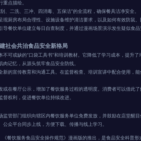
行重点描绘。
一刮、二洗、三冲、四消毒、五保洁”的全流程，确保餐具洁净安全。
呈现厨房布局合理性、设施设备维护清洁要求，以及如何有效防鼠、
引导餐饮单位建立每日自查制度，并通过漫画场景演示发生疑似食品
构建社会共治食品安全新格局
本不可或缺的“口袋工具书”和培训教材。它降低了学习成本，提升了
肌肉记忆，从源头筑牢食品安全防线。
全新的宣传教育和沟通工具。在监督检查、培训宣讲中配合使用，能
发或在餐厅公示，增加了餐饮服务过程的透明度。消费者可以借此了
监督权利，促进餐饮单位持续改进。
场监管部门组织向辖区内餐饮服务单位免费发放，并鼓励在店堂醒目
、公众平台同步上线，方便下载、传播与线上学习。
”。《餐饮服务食品安全操作规范》漫画版的推出，是食品安全科普形