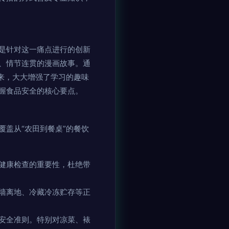
是针对这一痛点进行的创新
、情节连贯的漫画故事。通
来，大大增强了学习的趣味
握食品安全的核心要点。
盖从“农田到餐桌”的餐饮
健康检查的重要性，杜绝带
墙离地、冷藏冷冻贮存等正
安全准则。特别对凉菜、裱