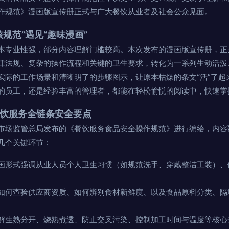
作规范》漫画版宣传册正式与广大餐饮从业者及社会公众见面。
核规范”遇见“趣味漫画”
本专业性强，部分内容理解门槛较高。本次发布的漫画版宣传册，正
律法规、复杂的操作流程和关键的卫生要求，转化为一系列生动活泼
实际的工作场景和清晰明了的步骤图示，让原本枯燥的条文“活”了起
的员工，还是经验丰富的管理者，都能在轻松愉悦的阅读中，快速掌
餐饮服务全链条安全要点
市场监管总局发布的《餐饮服务食品安全操作规范》进行编绘，内容覆
几个关键环节：
画形式强调从业人员个人卫生习惯（如规范洗手、穿戴整洁工装）、
如何查验供应商资质、如何辨别食材新鲜度、以及食品原料分类、隔
解生熟分开、烧熟煮透、防止交叉污染、控制加工时间与温度等核心