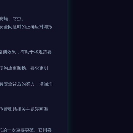
防蝇、防虫。
安全问题时的正确应对与报
培训效果，有助于将规范要
使沟通更顺畅、要求更明
解安全背后的努力，增强消
位置张贴相关主题漫画海
式的一次重要突破。它用喜