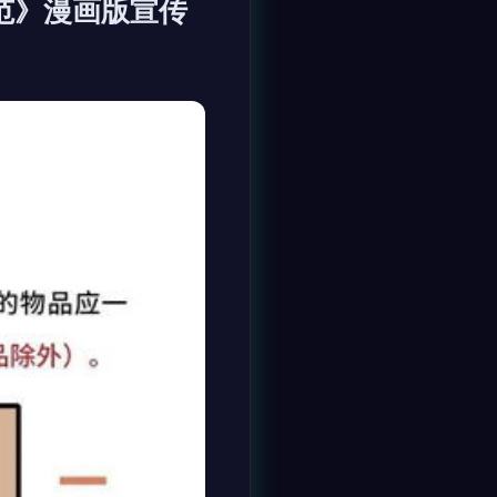
范》漫画版宣传