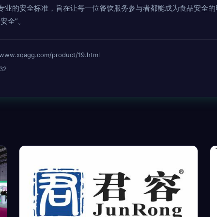
专业的安全标准，旨在让每一位餐饮服务参与者都能成为食品安全的
安全”。
xqagg.com/product/19.html
32