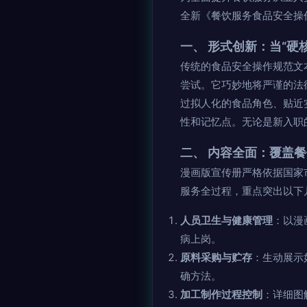
全新《餐饮服务食品安全操
一、 形式创新：当“硬
传统的食品安全操作规范文
尝试。它巧妙地将严谨的法
过拟人化的食品角色、贴近
性和记忆点。无论是新入职
二、 内容全面：覆盖
漫画版宣传册严格依据国家
服务全过程，重点突出以下
人员卫生与健康管理
：以漫
病上岗。
原料采购与贮存
：生动展示
确方法。
加工制作过程控制
：详细图