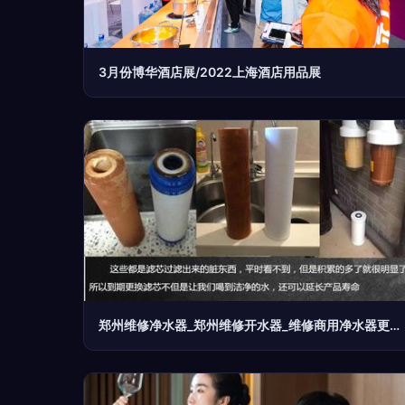
3月份博华酒店展/2022上海酒店用品展
郑州维修净水器_郑州维修开水器_维修商用净水器更换滤芯