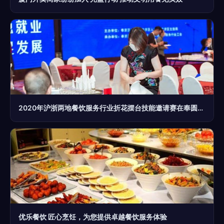
2020年沪浙两地餐饮服务行业折花摆台技能邀请赛在奉圆满落幕
优乐餐饮 匠心烹饪，为您提供卓越餐饮服务体验