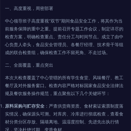
一、高度重视，周密部署
中心领导班子高度重视“双节”期间食品安全工作，将其作为当
前服务保障的重中之重。提前召开专题工作会议，制定详尽的
检查方案，明确检查重点、责任分工与时间节点。成立了由中
心负责人牵头，食品安全管理员、各餐厅经理、技术骨干等组
成的联合检查组，确保检查工作不留死角、不走过场。
二、全面覆盖，重点突出
本次大检查覆盖了中心管辖的所有学生食堂、风味餐厅、教工
餐厅及对外服务窗口。检查内容严格对标国家食品安全法律法
规及餐饮服务操作规范，重点聚焦以下几个关键环节：
原料采购与贮存安全
：严查供货商资质、食材索证索票制度落
实情况，确保源头可溯。对库房、冷库进行彻底检查，查看食
材分类分区存放、隔墙离地、温湿度控制、先进先出执行情
况，坚决杜绝过期、变质食材。