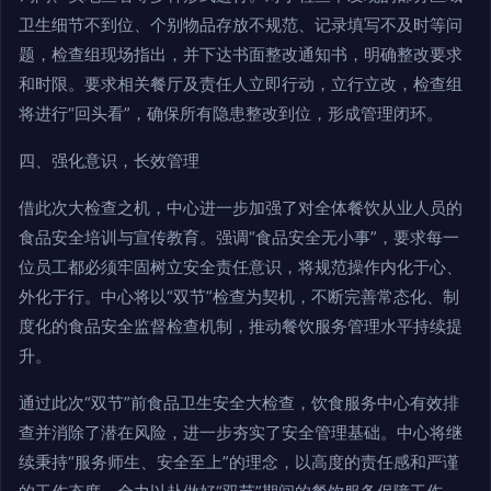
卫生细节不到位、个别物品存放不规范、记录填写不及时等问
题，检查组现场指出，并下达书面整改通知书，明确整改要求
和时限。要求相关餐厅及责任人立即行动，立行立改，检查组
将进行“回头看”，确保所有隐患整改到位，形成管理闭环。
四、强化意识，长效管理
借此次大检查之机，中心进一步加强了对全体餐饮从业人员的
食品安全培训与宣传教育。强调“食品安全无小事”，要求每一
位员工都必须牢固树立安全责任意识，将规范操作内化于心、
外化于行。中心将以“双节”检查为契机，不断完善常态化、制
度化的食品安全监督检查机制，推动餐饮服务管理水平持续提
升。
通过此次“双节”前食品卫生安全大检查，饮食服务中心有效排
查并消除了潜在风险，进一步夯实了安全管理基础。中心将继
续秉持“服务师生、安全至上”的理念，以高度的责任感和严谨