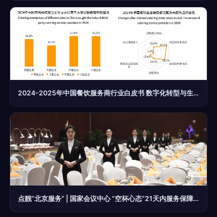
2024-2025年中国餐饮服务商行业白皮书 数字化转型与生态重构
点靓“北京服务” | 国家会议中心 “空杯心态”21天内服务保障三场主场外交活动 餐饮服务