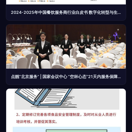
2024-2025年中国餐饮服务商行业白皮书 数字化转型与生态重构
点靓“北京服务” | 国家会议中心 “空杯心态”21天内服务保障三场主场外交活动 餐饮服务