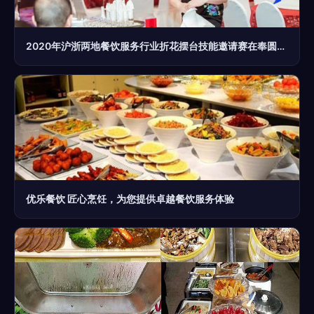
2020年沪浙两地餐饮服务行业折花摆台技能邀请赛在奉圆满落幕
优乐餐饮 匠心烹饪，为您提供卓越餐饮服务体验