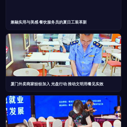
兼融实用与美感 餐饮服务员的夏日工装革新
厦门外卖商家纷纷加入 光盘行动 推动文明用餐见实效