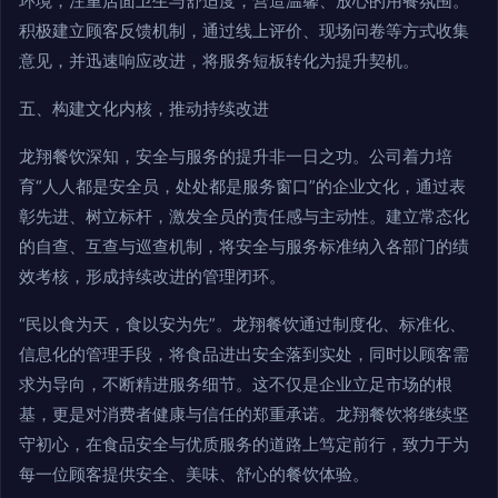
环境，注重店面卫生与舒适度，营造温馨、放心的用餐氛围。
积极建立顾客反馈机制，通过线上评价、现场问卷等方式收集
意见，并迅速响应改进，将服务短板转化为提升契机。
五、构建文化内核，推动持续改进
龙翔餐饮深知，安全与服务的提升非一日之功。公司着力培
育“人人都是安全员，处处都是服务窗口”的企业文化，通过表
彰先进、树立标杆，激发全员的责任感与主动性。建立常态化
的自查、互查与巡查机制，将安全与服务标准纳入各部门的绩
效考核，形成持续改进的管理闭环。
“民以食为天，食以安为先”。龙翔餐饮通过制度化、标准化、
信息化的管理手段，将食品进出安全落到实处，同时以顾客需
求为导向，不断精进服务细节。这不仅是企业立足市场的根
基，更是对消费者健康与信任的郑重承诺。龙翔餐饮将继续坚
守初心，在食品安全与优质服务的道路上笃定前行，致力于为
每一位顾客提供安全、美味、舒心的餐饮体验。