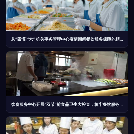
从“四”到“六” 机关事务管理中心疫情期间餐饮服务保障的精细化升级
饮食服务中心开展“双节”前食品卫生大检查，筑牢餐饮服务安全防线