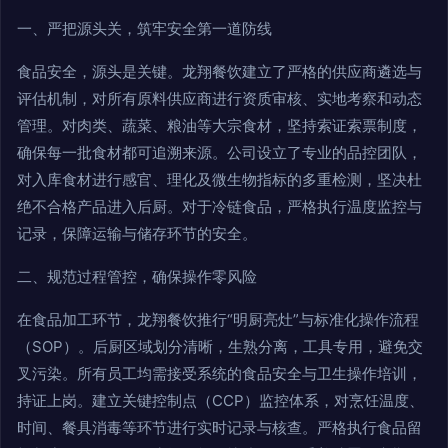
一、严把源头关，筑牢安全第一道防线
食品安全，源头是关键。龙翔餐饮建立了严格的供应商遴选与
评估机制，对所有原料供应商进行资质审核、实地考察和动态
管理。对肉类、蔬菜、粮油等大宗食材，坚持索证索票制度，
确保每一批食材都可追溯来源。公司设立了专业的品控团队，
对入库食材进行感官、理化及微生物指标的多重检测，坚决杜
绝不合格产品进入后厨。对于冷链食品，严格执行温度监控与
记录，保障运输与储存环节的安全。
二、规范过程管控，确保操作零风险
在食品加工环节，龙翔餐饮推行“明厨亮灶”与标准化操作流程
（SOP）。后厨区域划分清晰，生熟分离，工具专用，避免交
叉污染。所有员工均需接受系统的食品安全与卫生操作培训，
持证上岗。建立关键控制点（CCP）监控体系，对烹饪温度、
时间、餐具消毒等环节进行实时记录与核查。严格执行食品留