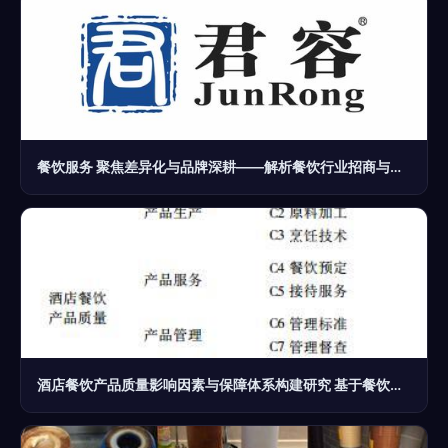
餐饮服务 聚焦差异化与品牌深耕——解析餐饮行业招商与加盟新趋势
酒店餐饮产品质量影响因素与保障体系构建研究 基于餐饮服务视角