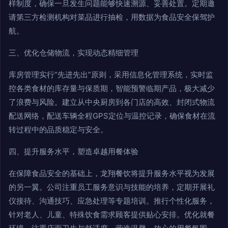
样制度，确保一旦发生问题能够快速溯源、妥善处置。定期邀
请第三方检测机构对菜品进行抽检，用数据为食品安全保驾护
航。
三、优化仓储物流，实现动态精细管理
库房管理实行“先进先出”原则，采用信息化管理系统，实时监
控各类食材的库存量与保质期，智能预警临期产品，极大减少
了浪费与风险。建立从中央厨房到各门店的高效、封闭式物流
配送网络，配送车辆全程GPS定位与温控记录，确保食材在流
转过程中的品质稳定与安全。
四、提升服务水平，塑造卓越用餐体验
在保障食品安全的基础上，龙翔餐饮将提升服务水平视为发展
的另一翼。公司注重员工服务意识与技能的培养，定期开展礼
仪接待、沟通技巧、应急处理等专题培训。推行个性化服务，
针对老人、儿童、特殊饮食需求顾客提供贴心安排。优化就餐