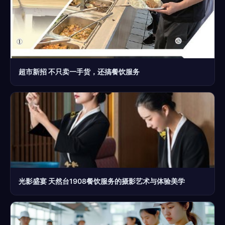
超市新招 不只卖一手货，还搞餐饮服务
光影盛宴 天然台1908餐饮服务的摄影艺术与体验美学