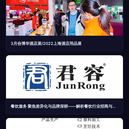
3月份博华酒店展/2022上海酒店用品展
餐饮服务 聚焦差异化与品牌深耕——解析餐饮行业招商与加盟新趋势