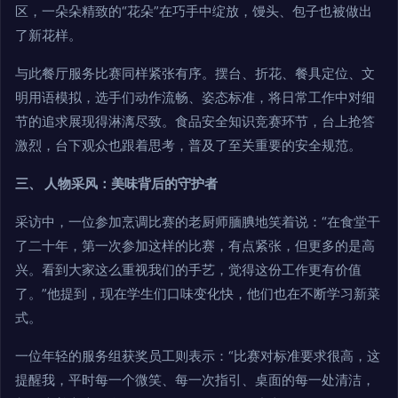
区，一朵朵精致的“花朵”在巧手中绽放，馒头、包子也被做出
了新花样。
与此餐厅服务比赛同样紧张有序。摆台、折花、餐具定位、文
明用语模拟，选手们动作流畅、姿态标准，将日常工作中对细
节的追求展现得淋漓尽致。食品安全知识竞赛环节，台上抢答
激烈，台下观众也跟着思考，普及了至关重要的安全规范。
三、 人物采风：美味背后的守护者
采访中，一位参加烹调比赛的老厨师腼腆地笑着说：“在食堂干
了二十年，第一次参加这样的比赛，有点紧张，但更多的是高
兴。看到大家这么重视我们的手艺，觉得这份工作更有价值
了。”他提到，现在学生们口味变化快，他们也在不断学习新菜
式。
一位年轻的服务组获奖员工则表示：“比赛对标准要求很高，这
提醒我，平时每一个微笑、每一次指引、桌面的每一处清洁，