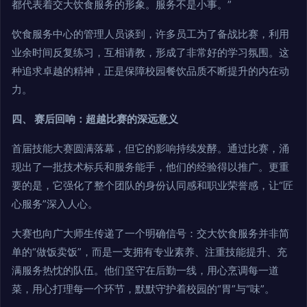
都代表着交大饮食服务的形象。服务不是小事。”
饮食服务中心的管理人员谈到，许多员工为了备战比赛，利用
业余时间反复练习，互相请教，形成了非常好的学习氛围。这
种追求卓越的精神，正是保障校园餐饮品质不断提升的内在动
力。
四、 赛后回响：超越比赛的深远意义
首届技能大赛圆满落幕，但它的影响持续发酵。通过比赛，涌
现出了一批技术标兵和服务能手，他们的经验得以推广。更重
要的是，它强化了整个团队的身份认同感和职业荣誉感，让“匠
心服务”深入人心。
大赛也向广大师生传递了一个明确信号：交大饮食服务并非简
单的“做饭卖饭”，而是一支拥有专业素养、注重技能提升、充
满服务热忱的队伍。他们坚守在后勤一线，用心烹调每一道
菜，用心打理每一个环节，默默守护着校园的“胃”与“味”。